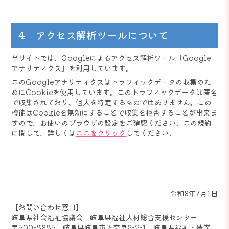
4 アクセス解析ツールについて
当サイトでは、Googleによるアクセス解析ツール「Google
アナリティクス」を利用しています。
このGoogleアナリティクスはトラフィックデータの収集のた
めにCookieを使用しています。このトラフィックデータは匿名
で収集されており、個人を特定するものではありません。この
機能はCookieを無効にすることで収集を拒否することが出来ま
すので、お使いのブラウザの設定をご確認ください。この規約
に関して、詳しくは
ここをクリック
してください。
令和3年7月1日
【お問い合わせ窓口】
岐阜県社会福祉協議会 岐阜県福祉人材総合支援センター
〒500-8385 岐阜県岐阜市下奈良2-2-1 岐阜県福祉・農業