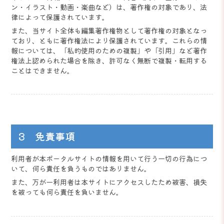
ン・イラスト・動画・楽曲など）は、著作権の対象であり、法
律によって保護されています。
また、当サイト全体も編集著作権物として著作権の対象となっ
ており、ともに著作権法により保護されています。これらの情
報については、「私的使用のための複製」や「引用」など著作
権法上認められた場合を除き、許可なく無断で複製・転用する
ことはできません。
3 免責事項
利用者が本ポータルサイトの情報を用いて行う一切の行為につ
いて、何ら責任を負うものではありません。
また、万が一利用者は本サイトにアクセスしたため被害、損失
を被っても何ら責任を負いません。