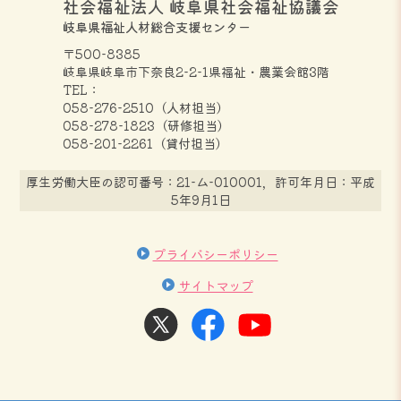
社会福祉法人 岐阜県社会福祉協議会
岐阜県福祉人材総合支援センター
〒500-8385
岐阜県岐阜市下奈良2-2-1
県福祉・農業会館3階
TEL：
058-276-2510（人材担当）
058-278-1823（研修担当）
058-201-2261（貸付担当）
厚生労働大臣の認可番号：21-ム-010001，許可年月日：平成
5年9月1日
プライバシーポリシー
サイトマップ