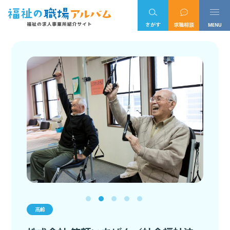
さがす
求職相談
高齢