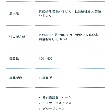
株式会社 笑顔いちばん／社会福祉法人 笑顔
法人名
いちばん
各務原市小佐野町6丁目62番地／各務原市
法人所在地
鵜沼羽場町8丁目5-1
職員数
100～499
事業所数
12事業所
特別養護老人ホーム
デイサービスセンター
グループホーム