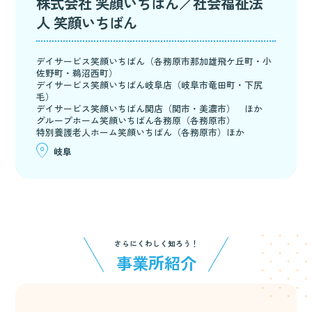
株式会社 笑顔いちばん／社会福祉法
人 笑顔いちばん
デイサービス笑顔いちばん（各務原市那加雄飛ケ丘町・小
佐野町・鵜沼西町）
デイサービス笑顔いちばん岐阜店（岐阜市竜田町・下尻
毛）
デイサービス笑顔いちばん関店（関市・美濃市） ほか
グループホーム笑顔いちばん各務原（各務原市）
特別養護老人ホーム笑顔いちばん（各務原市）ほか
岐阜
さらにくわしく知ろう！
事業所紹介