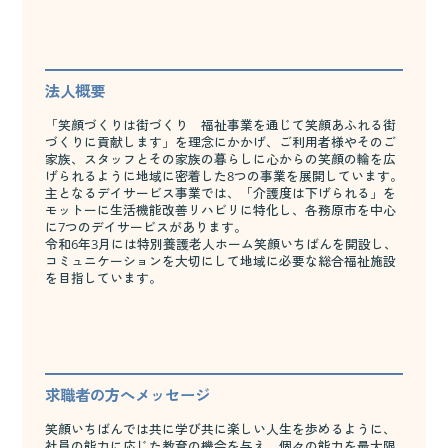
法人概要
「笑顔づくりは街づくり 福祉事業を通じて笑顔あふれる街
づくりに貢献します」を理念にかかげ、ご利用者様やそのご
家族、スタッフとその家族の暮らしに心からの笑顔の輪を広
げられるように地域に密着した8つの事業を展開しています。
主となるデイサービス事業では、「介護度は下げられる」を
モットーに生活機能改善リハビリに特化し、各務原市を中心
に7つのデイサービスがあります。
令和6年3月には特別養護老人ホーム笑顔いちばんを開設し、
コミュニケーションを大切にして地域に必要な総合福祉施設
を目指しています。
求職者の方へメッセージ
笑顔いちばんでは共に学び共に楽しい人生を歩めるように、
社員の能力に応じた教育の機会を与え、個々の能力を最大限